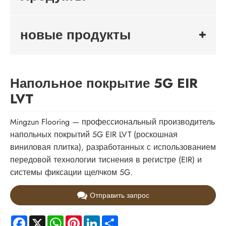
новые продукты
Напольное покрытие 5G EIR
LVT
Mingzun Flooring — профессиональный производитель
напольных покрытий 5G EIR LVT (роскошная
виниловая плитка), разработанных с использованием
передовой технологии тиснения в регистре (EIR) и
системы фиксации щелчком 5G.
Отправить запрос
Facebook
X
WhatsApp
Pinterest
LinkedIn
Share