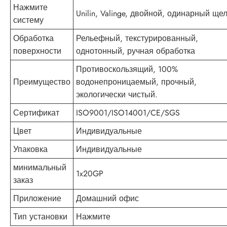
Нажмите
Unilin, Valinge, двойной, одинарный ще
систему
Обработка
Рельефный, текстурированный,
поверхности
однотонный, ручная обработка
Противоскользящий, 100%
Преимущество
водонепроницаемый, прочный,
экологически чистый.
Сертификат
ISO9001/ISO14001/CE/SGS
Цвет
Индивидуальные
Упаковка
Индивидуальные
минимальный
1x20GP
заказ
Приложение
Домашний офис
Тип установки
Нажмите