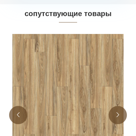
сопутствующие товары
Напольное покрытие LVT с V-образным
пазом и сухой обратной стороной
Посмотреть больше >>

