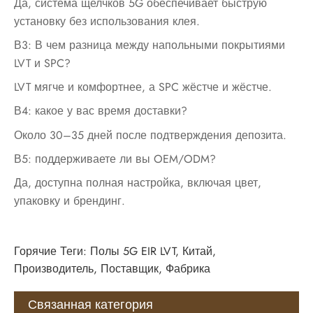
Да, система щелчков 5G обеспечивает быструю
установку без использования клея.
В3: В чем разница между напольными покрытиями
LVT и SPC?
LVT мягче и комфортнее, а SPC жёстче и жёстче.
В4: какое у вас время доставки?
Около 30–35 дней после подтверждения депозита.
В5: поддерживаете ли вы OEM/ODM?
Да, доступна полная настройка, включая цвет,
упаковку и брендинг.
Горячие Теги: Полы 5G EIR LVT, Китай,
Производитель, Поставщик, Фабрика
Связанная категория