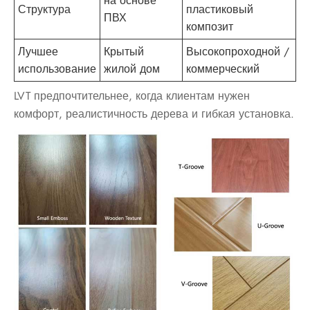
на основе
Структура
пластиковый
ПВХ
композит
Лучшее
Крытый
Высокопроходной /
использование
жилой дом
коммерческий
LVT предпочтительнее, когда клиентам нужен
комфорт, реалистичность дерева и гибкая установка.