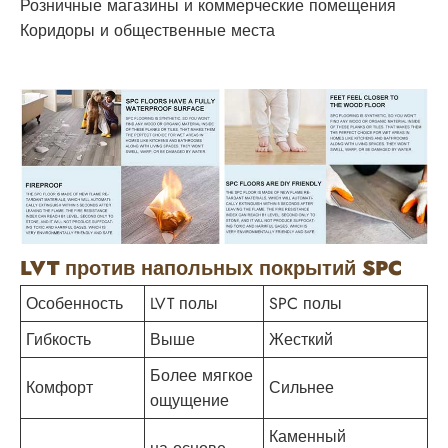
Розничные магазины и коммерческие помещения
Коридоры и общественные места
LVT против напольных покрытий SPC
Особенность
LVT полы
SPC полы
Гибкость
Выше
Жесткий
Более мягкое
Комфорт
Сильнее
ощущение
Каменный