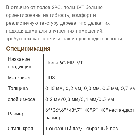
В отличие от полов SPC, полы LVT больше
ориентированы на гибкость, комфорт и
реалистичную текстуру дерева, что делает их
подходящими для внутренних помещений,
требующих как эстетики, так и производительности.
Спецификация
Название
Полы 5G EIR LVT
продукции
Материал
ПВХ
Толщина
0,15 мм, 0,2 мм, 0,3 мм, 0,5 мм, 0,7 м
слой износа
0,2 мм/0,3 мм/0,4 мм/0,5 мм
6"*36",6"*48",7"*48",9"*48",нестандар
Размер
размер
Стиль края
Т-образный паз/U-образный паз