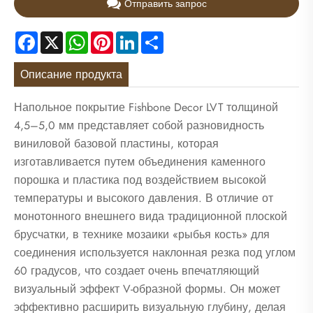
Отправить запрос
Facebook
X
WhatsApp
Pinterest
LinkedIn
Share
Описание продукта
Напольное покрытие Fishbone Decor LVT толщиной
4,5–5,0 мм представляет собой разновидность
виниловой базовой пластины, которая
изготавливается путем объединения каменного
порошка и пластика под воздействием высокой
температуры и высокого давления. В отличие от
монотонного внешнего вида традиционной плоской
брусчатки, в технике мозаики «рыбья кость» для
соединения используется наклонная резка под углом
60 градусов, что создает очень впечатляющий
визуальный эффект V-образной формы. Он может
эффективно расширить визуальную глубину, делая