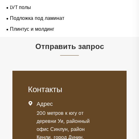
LVT полы
Подложка под ламинат
Плинтус и молдинг
Отправить запрос
Контакты
Адрес

200 метров к югу от
деревни Уи, районный
офис Синлун, район
Кенли, город Дунин,