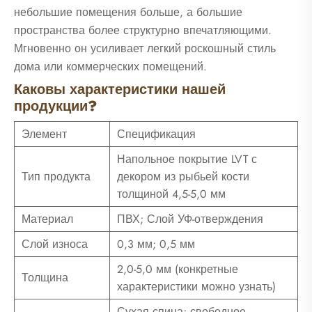
небольшие помещения больше, а большие
пространства более структурно впечатляющими.
Мгновенно он усиливает легкий роскошный стиль
дома или коммерческих помещений.
Каковы характеристики нашей
продукции?
Элемент
Спецификация
Напольное покрытие LVT с
Тип продукта
декором из рыбьей кости
толщиной 4,5-5,0 мм
Материал
ПВХ; Слой УФ-отверждения
Слой износа
0,3 мм; 0,5 мм
2,0-5,0 мм (конкретные
Толщина
характеристики можно узнать)
Сухая спина; свободное