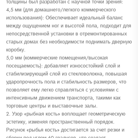
толщины был разработан с научной точки зрения:
4,5 мм (для домашнего/легкого коммерческого
использования): Обеспечивает идеальный баланс
между ощущением ног и высотой пола, подходит для
непосредственной установки в отремонтированных
старых домах без необходимости поднимать дверную
коробку.
5,0 мм (коммерческие помещения/высокая
посещаемость): добавляет износостойкий слой и
стабилизирующий слой из стекловолокна, повышая
ударопрочность пола и стабильность размеров, что
позволяет ему легко справляться с условиями с
интенсивным движением транспорта, такими как
торговые центры и выставочные залы.
2. Узор «рыбная кость» воплощает геометрическую
эстетику, изменяя пространственный порядок.
Рисунок «рыбья кость» достигается за счет резки и
сборки под углом 60 градусов, что создает