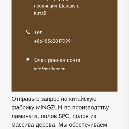
провинция Шаньдун,
Китай
Тел.

+86-18562017099
Электронная почта

info@mzfloor.cn
Отправьте запрос на китайскую
фабрику MINGZUN по производству
ламината, полов SPC, полов из
массива дерева. Мы обеспечиваем