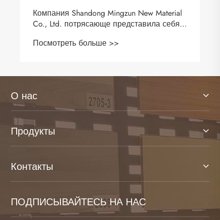
Компания Shandong Mingzun New Material
Co., Ltd. потрясающе представила себя
на Международной выставке напольных
Посмотреть больше >>
покрытий
О нас
Продукты
Контакты
ПОДПИСЫВАЙТЕСЬ НА НАС