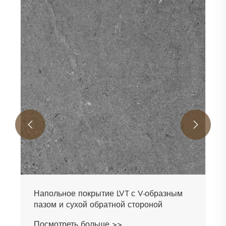


Напольное покрытие LVT с V-образным
пазом и сухой обратной стороной
Посмотреть больше >>