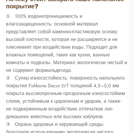
покрытие?
① 100% водонепроницаемость и
влагозащищенность: основной материал
представляет собой каменно-пластиковую основу
высокой плотности, которая не расширяется и не
плесневеет при воздействии воды. Подходит для
влажных помещений, таких как кухни, ванные
комнаты и подвалы. Материал экологически чистый и
не содержит формальдегида.
② Супер износостойкость: поверхность напольного
покрытия Fishbone Decor LVT толщиной 4,5–5,0 мм
покрыта высокопрочным прозрачным износостойким
слоем, устойчивым к царапинам и ударам, а также
не подверженным воздействию отпечатков лап
домашних животных или высоких каблуков.
③ Охрана здоровья и окружающей среды:
благодаря использованию экологически чистого