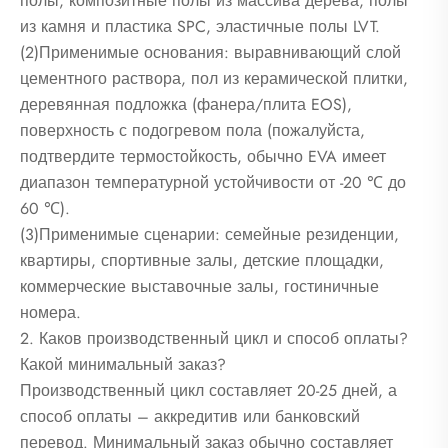
полы, композитные полы из массива дерева, полы
из камня и пластика SPC, эластичные полы LVT.
(2)Применимые основания: выравнивающий слой
цементного раствора, пол из керамической плитки,
деревянная подложка (фанера/плита EOS),
поверхность с подогревом пола (пожалуйста,
подтвердите термостойкость, обычно EVA имеет
диапазон температурной устойчивости от -20 ℃ до
60 ℃).
(3)Применимые сценарии: семейные резиденции,
квартиры, спортивные залы, детские площадки,
коммерческие выставочные залы, гостиничные
номера.
2. Каков производственный цикл и способ оплаты?
Какой минимальный заказ?
Производственный цикл составляет 20-25 дней, а
способ оплаты – аккредитив или банковский
перевод. Минимальный заказ обычно составляет