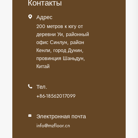
Контакты
Адрес

200 метров к югу от
деревни Уи, районный
офис Синлун, район
Кенли, город Дунин,
провинция Шаньдун,
Китай
Тел.

+86-18562017099
Электронная почта

info@mzfloor.cn