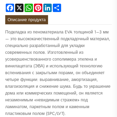
Facebook
X
WhatsApp
Pinterest
LinkedIn
Share
Описание продукта
Подкладка из пеноматериала EVA толщиной 1–3 мм
— это высококачественный подкладочный материал,
специально разработанный для укладки
современных полов. Изготовленный из
усовершенствованного сополимера этилена и
винилацетата (ЭВА) и использующий технологию
вспенивания с закрытыми порами, он объединяет
четыре функции: выравнивание, амортизация,
влагоизоляция и снижение шума. Будь то украшение
дома или коммерческих помещений, он является
незаменимым «невидимым стражем» под
ламинатом, паркетным полом и каменным
пластиковым полом (SPC/LVT).