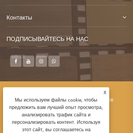
Контакты
ПОДПИСЫВАЙТЕСЬ НА НАС
Авторские права © 2026 Шаньдунская
X
компания MINGZUN New Material Co.,Ltd. Все
Мы используем файлы cookie, чтобы
права защищены.
предложить вам лучший опыт просмотра,
анализировать трафик сайта и
персонализировать контент. Используя
этот сайт, вы соглашаетесь на