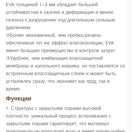
EVA толщиной 1–3 мм обладает большей
устойчивостью к сжатию и деформации и менее
склонна к разрушению под длительным сильным
давлением.
②Более экономичный, чем пробка/резина:
обеспечивая тот же эффект влагоизоляции, EVA
имеет большее преимущество в контроле затрат.
③Удобнее, чем комбинация влагозащитной
мембраны и напольного коврика: он поставляется со
встроенным влагозащитным слоем и может быть
установлен сразу, что экономит как труд, так и
время.
Функции
1. Структура с закрытыми порами высокой
плотности: уникальный процесс вспенивания с
закрытыми порами гарантирует, что материал
практически не впитывает воду и имеет чрезвычайно