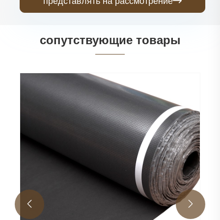
представлять на рассмотрение

сопутствующие товары
ПЭ пленка ЭПЭ подложка
Посмотреть больше >>

