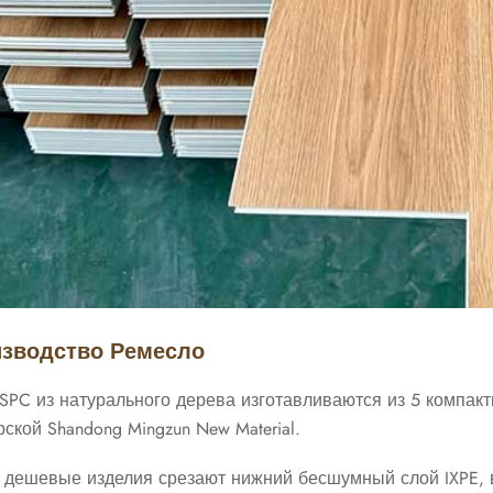
зводство Ремесло
SPC из натурального дерева изготавливаются из 5 компак
ской Shandong Mingzun New Material.
 дешевые изделия срезают нижний бесшумный слой IXPE, 