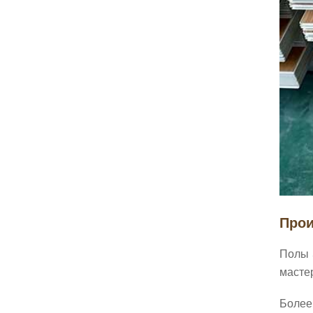
Прои
Полы 
мастер
Более