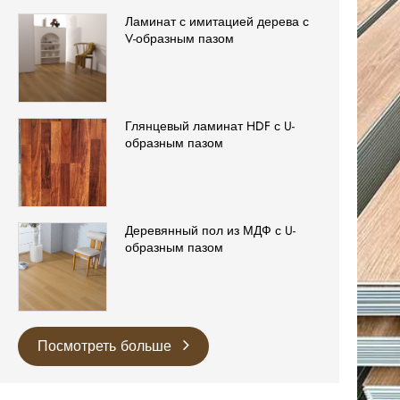
Ламинат с имитацией дерева с
V-образным пазом
Глянцевый ламинат HDF с U-
образным пазом
Деревянный пол из МДФ с U-
образным пазом
Посмотреть больше