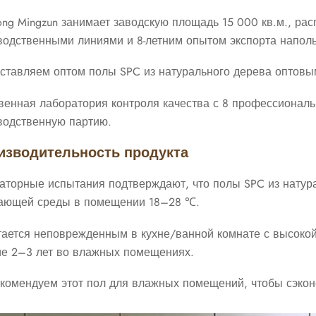
ong Mingzun занимает заводскую площадь 15 000 кв.м., ра
водственными линиями и 8-летним опытом экспорта напол
ставляем оптом полы SPC из натурального дерева оптовым
венная лаборатория контроля качества с 8 профессионал
водственную партию.
зводительность продукта
аторные испытания подтверждают, что полы SPC из натура
ающей среды в помещении 18–28 ℃.
тается неповрежденным в кухне/ванной комнате с высокой
ие 2–3 лет во влажных помещениях.
комендуем этот пол для влажных помещений, чтобы сэкон