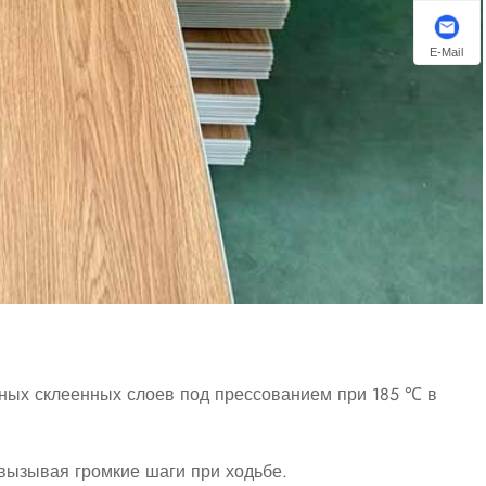
E-Mail
тных склеенных слоев под прессованием при 185 ℃ в
вызывая громкие шаги при ходьбе.