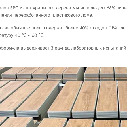
олов SPC из натурального дерева мы используем 68% пище
ления переработанного пластикового лома.
огие обычные полы содержат более 40% отходов ПВХ, ле
ратуру -10 ℃ ~ 60 ℃.
формула выдерживает 3 раунда лабораторных испытаний в 