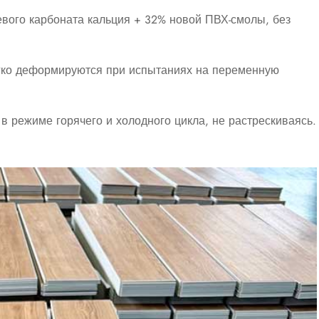
вого карбоната кальция + 32% новой ПВХ-смолы, без
гко деформируются при испытаниях на переменную
режиме горячего и холодного цикла, не растрескиваясь.