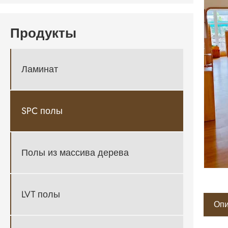
Продукты
Ламинат
SPC полы
Полы из массива дерева
LVT полы
Опи