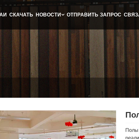
АИ
СКАЧАТЬ
НОВОСТИ
ОТПРАВИТЬ ЗАПРОС
СВЯЗ
Пол
Полы 
реали