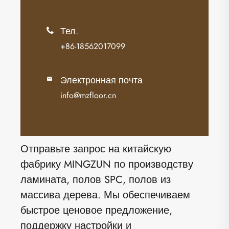
Тел.

+86-18562017099
Электронная почта

info@mzfloor.cn
Отправьте запрос на китайскую
фабрику MINGZUN по производству
ламината, полов SPC, полов из
массива дерева. Мы обеспечиваем
быстрое ценовое предложение,
поддержку настройки и