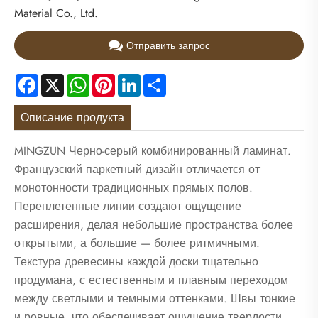
Material Co., Ltd.
Отправить запрос
Facebook
X
WhatsApp
Pinterest
LinkedIn
Share
Описание продукта
MINGZUN Черно-серый комбинированный ламинат.
Французский паркетный дизайн отличается от
монотонности традиционных прямых полов.
Переплетенные линии создают ощущение
расширения, делая небольшие пространства более
открытыми, а большие — более ритмичными.
Текстура древесины каждой доски тщательно
продумана, с естественным и плавным переходом
между светлыми и темными оттенками. Швы тонкие
и ровные, что обеспечивает ощущение твердости