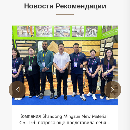
Новости Рекомендации


Компания Shandong Mingzun New Material
Co., Ltd. потрясающе представила себя
на Международной выставке напольных