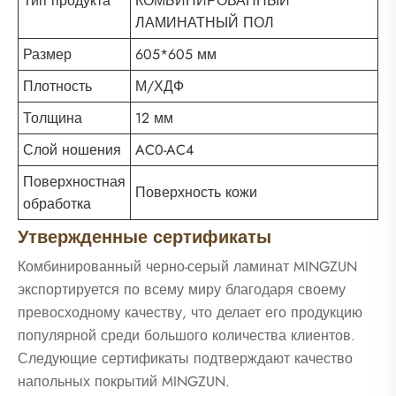
Тип продукта
КОМБИНИРОВАННЫЙ
ЛАМИНАТНЫЙ ПОЛ
Размер
605*605 мм
Плотность
М/ХДФ
Толщина
12 мм
Слой ношения
AC0-AC4
Поверхностная
Поверхность кожи
обработка
Утвержденные сертификаты
Комбинированный черно-серый ламинат MINGZUN
экспортируется по всему миру благодаря своему
превосходному качеству, что делает его продукцию
популярной среди большого количества клиентов.
Следующие сертификаты подтверждают качество
напольных покрытий MINGZUN.