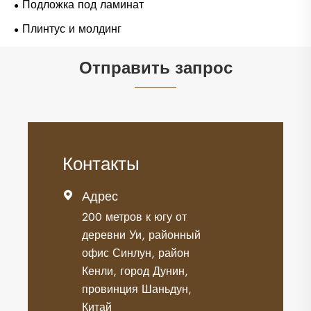
Подложка под ламинат
Плинтус и молдинг
Отправить запрос
Контакты
Адрес

200 метров к югу от
деревни Уи, районный
офис Синлун, район
Кенли, город Дунин,
провинция Шаньдун,
Китай